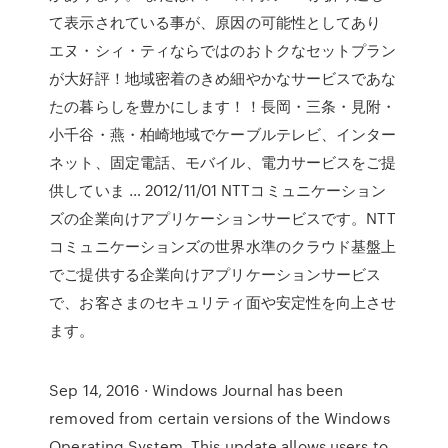
て表示されている事が、原因の可能性としてあり
エヌ・シィ・ティならではのおトクなセットプラン
が大好評！地域密着のきめ細やかなサービスであな
たの暮らしを豊かにします！！長岡・三条・見附・
小千谷・燕・柏崎地域でケーブルテレビ、インター
ネット、固定電話、モバイル、電力サービスをご提
供していま … 2012/11/01 NTTコミュニケーション
ズの企業向けアプリケーションサービスです。NTT
コミュニケーションズの世界水準のクラウド基盤上
でご提供する企業向けアプリケーションサービス
で、お客さまのセキュリティ面や安定性を向上させ
ます。
Sep 14, 2016 · Windows Journal has been
removed from certain versions of the Windows
Operating System. This update allows users to