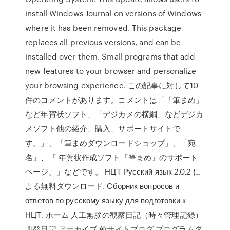
install Windows Journal on versions of Windows
where it has been removed. This package
replaces all previous versions, and can be
installed over them. Small programs that add
new features to your browser and personalize
your browsing experience. この記事に対して10
件のコメントがあります。コメントは「「筆まめ」
など年賀状ソフト、「デジカメの横綱」などデジカ
メソフト他の紹介、購入、サポートサイトで
す。」、「筆まめダウンロードショップ」、「宛
名」、「 年賀状作成ソフト「筆まめ」のサポート
ページ。」などです。 НЦТ Русский язык 2.0.2 に
よる無料ダウンロード. Сборник вопросов и
ответов по русскому языку для подготовки к
НЦТ. ホーム 人工無脳の観察日記（時々管理記録）
開発日記 アーカイブ 前サイトブログ プログラムダ