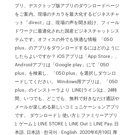
プリ、デスクトップ版アプリのダウンロードページ
をご案内。現場のチカラを最大化するビジネスチャ
ット「direct」は、現場の声を聞き続け、フィール
ドワークに最適化された国産ビジネスチャットシス
テムです。オフィスの外でも快適な情報 「050
plus」のアプリをダウンロードするにはどのように
したらよいですか？ iOSアプリは「App Store」、
Androidアプリは「Google play」にて「050
plus」を検索し、「050 plus」を選択しダウンロ
ードしてください。 Windows用アプリは、「050
plus」のインストーラより LINE(ライン)は、24時
間、いつでも、どこでも、無料で好きなだけ通話や
メールが楽しめる新しいコミュニケーションアプリ
です。 ダウンロード |; 使い方 |; ファミリーアプリ
|; ゲーム |; LINE STORE |; LINE Out |; LINE Pay. 日
本語. 日本語 · 한국어 · English 2020年6月19日 厚