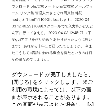
ウンロード php実験ノート php実験室 メールフォ
ーム リンク集 管理人のきまぐれ写真館 雑記
nodejs({"html":"[1090]closeします。 2020-04-
03 12:46:25 [1089]スクロールでて入力枠がどんど
ん下に行ってきえる。 2020-04-03 12:45:27 （丁
度guiアプリを作り始めたあたりだったように思い
ます） あれから十年ほど経ったでしょうか。 今ま
たこうしてc言語に触れる機会を得たというのは何
かの縁なのでしょうか。
ダウンロード が完了しましたら、
[閉じる] をクリックします。 ※ご
利用の環境によっては、以下の画
面が表示されることがあります。
この画面が表示された場合は 、[×]