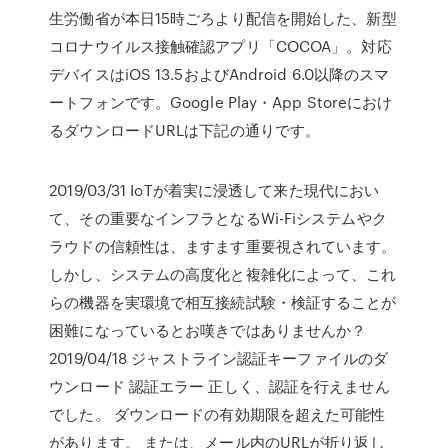
生労働省が本日15時ごろより配信を開始した、新型
コロナウイルス接触確認アプリ「COCOA」。対応
デバイスはiOS 13.5およびAndroid 6.0以降のスマ
ートフォンです。Google Play・App Storeにおけ
るダウンロードURLは下記の通りです。
2019/03/31 IoTが着実に浸透して来た現代におい
て、その重要なインフラとなるWi-Fiシステムやク
ラウドの信頼性は、ますます重要視されています。
しかし、システムの高度化と複雑化によって、これ
らの機器を実環境で相互接続試験・検証することが
困難になっているとお嘆きではありませんか？
2019/04/18 ジャストライン認証キーファイルのダ
ウンロード 認証エラー 正しく、認証を行えません
でした。 ダウンロードの有効期限を超えた可能性
があります。 または、メール内のURLが折り返し