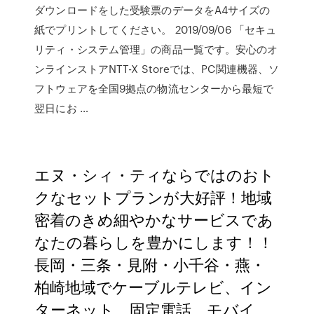
ダウンロードをした受験票のデータをA4サイズの
紙でプリントしてください。 2019/09/06 「セキュ
リティ・システム管理」の商品一覧です。安心のオ
ンラインストアNTT-X Storeでは、PC関連機器、ソ
フトウェアを全国9拠点の物流センターから最短で
翌日にお …
エヌ・シィ・ティならではのおト
クなセットプランが大好評！地域
密着のきめ細やかなサービスであ
なたの暮らしを豊かにします！！
長岡・三条・見附・小千谷・燕・
柏崎地域でケーブルテレビ、イン
ターネット、固定電話、モバイ