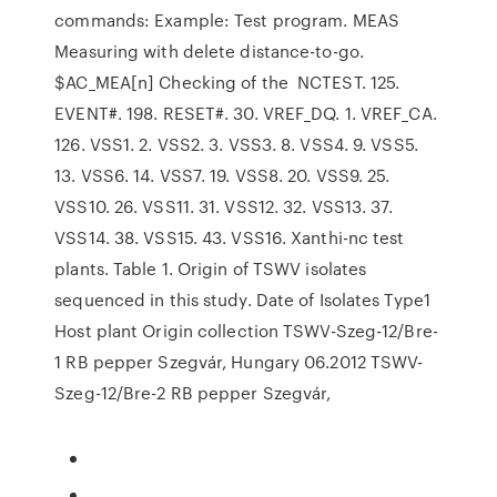
commands: Example: Test program. MEAS
Measuring with delete distance-to-go.
$AC_MEA[n] Checking of the NCTEST. 125.
EVENT#. 198. RESET#. 30. VREF_DQ. 1. VREF_CA.
126. VSS1. 2. VSS2. 3. VSS3. 8. VSS4. 9. VSS5.
13. VSS6. 14. VSS7. 19. VSS8. 20. VSS9. 25.
VSS10. 26. VSS11. 31. VSS12. 32. VSS13. 37.
VSS14. 38. VSS15. 43. VSS16. Xanthi-nc test
plants. Table 1. Origin of TSWV isolates
sequenced in this study. Date of Isolates Type1
Host plant Origin collection TSWV-Szeg-12/Bre-
1 RB pepper Szegvár, Hungary 06.2012 TSWV-
Szeg-12/Bre-2 RB pepper Szegvár,