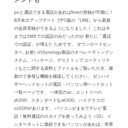
pcと通話できる電話があればlineの登録が可能に！
8月末のアップデート でPC版の『LINE』から新規
の会員登録ができるようになりました！ これは今
まではSMSでの認証のみだったのが 新たに「通話
での認証」が増えた ためです。 ダウンロードセン
ター. お使いのSynology製品のオペレーティングシ
ステム、パッケージ、デスクトップ ユーティリテ
ィなどに関する資料とファイルをご覧いただき、最
新ので多様な機能を確認してください。 ゼンハイ
ザーヘッドセットの電話・パソコン用ヘッドセット
一覧ページです。 一体型のsc、エントリーの
sh200、スタンダードなsh300、ハイクラスの
cc500があります。 パソコンがまるでテレビ電
話！無料通話のスカイプを使ってみよう（1/2） イ
ンターネットに接続できるパソコンがあれば、世界