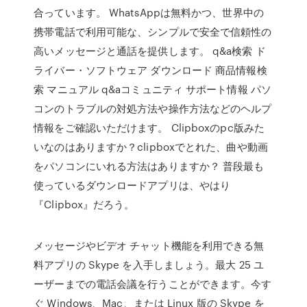
合っています。 WhatsAppは無料かつ、世界中の
携帯電話で利用可能な、シンプルで安全で信頼性の
高いメッセージと通話を提供します。 q&a検索 ド
ライバー・ソフトウェア ダウンロード 商品情報検
索 マニュアル q&aコミュニティ サポート情報 パソ
コンのトラブルの対処方法や操作方法などのヘルプ
情報をご確認いただけます。 Clipboxのpc版みた
いなのはありますか？clipboxでとれた、曲や動画
をパソコンにいれる方法はありますか？ 普段最も
使っているダウンロードアプリは、やはり
『Clipbox』だろう。
メッセージやビデオ チャット機能を利用できる無
料アプリの Skype を入手しましょう。最大 25 ユ
ーザーまでの電話会議を行うことができます。今す
ぐ Windows、Mac、または Linux 版の Skype を