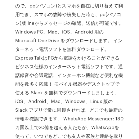
ので、pc(パソコン)とスマホを自在に切り替えて利
用でき、スマホの故障や紛失した時も、pc(パソコ
ン)版lineからメッセージの確認、送信が可能です。
Windows PC、Mac、iOS、Android 用の
Microsoft OneDrive をダウンロードします。 イン
ターネット電話ソフトを無料ダウンロード。
Express TalkはPCから電話をかけることができる
ビジネス仕様のインターネット電話ソフトです。通
話録音や会議電話、インターホン機能など便利な機
能を数多く搭載！ モバイル機器やデスクトップで
使える Slack を無料でダウンロードしましょう。
iOS、Android、Mac、Windows、Linux 版の
Slack アプリで常に同期させれば、どこでも最新の
情報を確認できます。 WhatsApp Messenger: 180
カ国以上で20億を超える人たちが、WhatsAppを
使って、いつでもどこでも友人や家族と連絡を取り