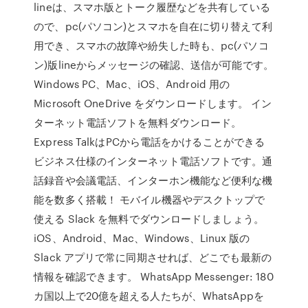
lineは、スマホ版とトーク履歴などを共有している
ので、pc(パソコン)とスマホを自在に切り替えて利
用でき、スマホの故障や紛失した時も、pc(パソコ
ン)版lineからメッセージの確認、送信が可能です。
Windows PC、Mac、iOS、Android 用の
Microsoft OneDrive をダウンロードします。 イン
ターネット電話ソフトを無料ダウンロード。
Express TalkはPCから電話をかけることができる
ビジネス仕様のインターネット電話ソフトです。通
話録音や会議電話、インターホン機能など便利な機
能を数多く搭載！ モバイル機器やデスクトップで
使える Slack を無料でダウンロードしましょう。
iOS、Android、Mac、Windows、Linux 版の
Slack アプリで常に同期させれば、どこでも最新の
情報を確認できます。 WhatsApp Messenger: 180
カ国以上で20億を超える人たちが、WhatsAppを