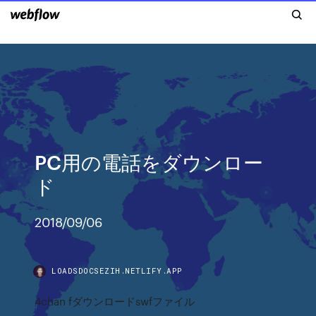
PC用の電話をダウンロー
ド
2018/09/06
LOADSDOCSEZIH.NETLIFY.APP
4chan fダウンロードswfファイル