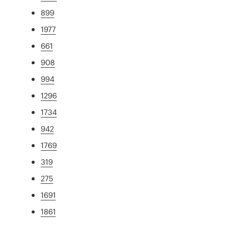
899
1977
661
908
994
1296
1734
942
1769
319
275
1691
1861