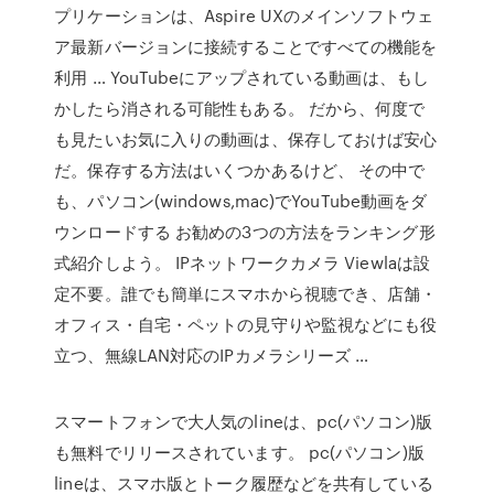
プリケーションは、Aspire UXのメインソフトウェ
ア最新バージョンに接続することですべての機能を
利用 … YouTubeにアップされている動画は、もし
かしたら消される可能性もある。 だから、何度で
も見たいお気に入りの動画は、保存しておけば安心
だ。保存する方法はいくつかあるけど、 その中で
も、パソコン(windows,mac)でYouTube動画をダ
ウンロードする お勧めの3つの方法をランキング形
式紹介しよう。 IPネットワークカメラ Viewlaは設
定不要。誰でも簡単にスマホから視聴でき、店舗・
オフィス・自宅・ペットの見守りや監視などにも役
立つ、無線LAN対応のIPカメラシリーズ …
スマートフォンで大人気のlineは、pc(パソコン)版
も無料でリリースされています。 pc(パソコン)版
lineは、スマホ版とトーク履歴などを共有している