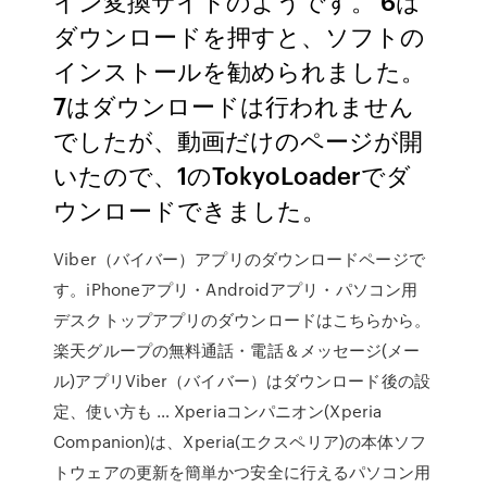
イン変換サイトのようです。 6は
ダウンロードを押すと、ソフトの
インストールを勧められました。
7はダウンロードは行われません
でしたが、動画だけのページが開
いたので、1のTokyoLoaderでダ
ウンロードできました。
Viber（バイバー）アプリのダウンロードページで
す。iPhoneアプリ・Androidアプリ・パソコン用
デスクトップアプリのダウンロードはこちらから。
楽天グループの無料通話・電話＆メッセージ(メー
ル)アプリViber（バイバー）はダウンロード後の設
定、使い方も … Xperiaコンパニオン(Xperia
Companion)は、Xperia(エクスペリア)の本体ソフ
トウェアの更新を簡単かつ安全に行えるパソコン用