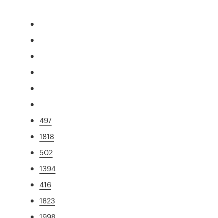
497
1818
502
1394
416
1823
1998