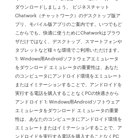
ダウンロードしましょう。 ビジネスチャット
Chatwork（チャットワーク）のデスクトップ版ア
プリ、モバイル版アプリのご案内です。いつでもど
こからでも、快適に使うためにChatworkはブラウ
ザだけではなく、デスクトップ、スマートフォンや
タブレットなど様々な環境でご利用いただけます。
1: Windows用Androidソフトウェアエミュレータ
をダウンロード エミュレータの重要性は、あなた
のコンピュータにアンドロイド環境をエミュレート
またはイミテーションすることで、アンドロイドを
実行する電話を購入することなくPCの快適さから
アンドロイド 1: Windows用Androidソフトウェア
エミュレータをダウンロード エミュレータの重要
性は、あなたのコンピュータにアンドロイド環境を
エミュレートまたはイミテーションすることで、ア
ンドロイドを実行する電話を購入することなくPC