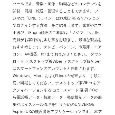
ツールです。音楽・画像・動画などのコンテンツを
閲覧・同期・転送・管理することもできます。 ノ
ジマの「LINE（ライン）はPC版がある？パソコン
でログインする方法」をご紹介します。家電やスマ
ホ選び、iPhone修理のご相談は「ノジマ」へ。販
売員がお客様のお困り事をお聴きし、最適な製品を
おすすめします。テレビ、パソコン、冷蔵庫、エア
コン、AV機器、IoTまでおまかせください。 ダウン
ロード デスクトップ版Viber デスクトップ版Viber
はスマートフォンのアカウントと同期されます。
Windows、Mac、およびLinuxの端末より、手順に
従い同期してください。デスクトップ版Viberをア
クティベーションするには、スマート 概 要 PCか
ら電話帳データ・短縮データ・発信規制データの編
集やボイスメール管理を行うためのUNIVERGE
Aspire UXの統合管理アプリケーションです。 本ア